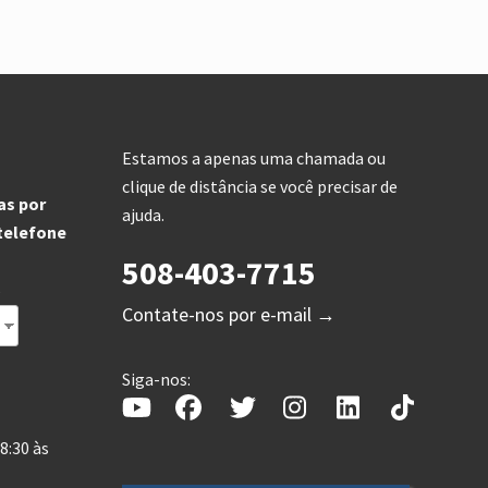
Estamos a apenas uma chamada ou
clique de distância se você precisar de
as por
ajuda.
 telefone
508-403-7715
s
Contate-nos por e-mail →
Siga-nos:
8:30 às