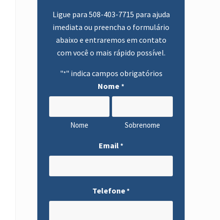
primária
Ligue para
508-403-7715
para ajuda
imediata ou preencha o formulário
abaixo e entraremos em contato
com você o mais rápido possível.
"
" indica campos obrigatórios
*
Nome
*
Nome
Sobrenome
Email
*
Telefone
*