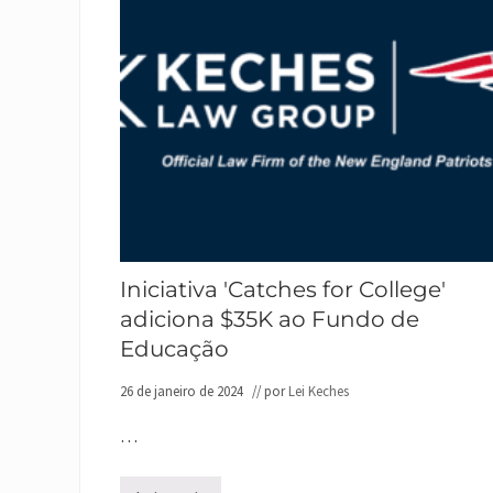
Iniciativa 'Catches for College'
adiciona $35K ao Fundo de
Educação
26 de janeiro de 2024
// por
Lei Keches
…