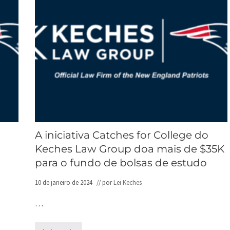
A iniciativa Catches for College do
Keches Law Group doa mais de $35K
para o fundo de bolsas de estudo
10 de janeiro de 2024
// por
Lei Keches
…