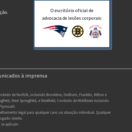
O escritório oficial de
ção.
advocacia de lesões corporais:
nicados à imprensa
Condado de Norfolk, incluindo Brookline, Dedham, Franklin, Milton e
eld, West Springfield, e Westfield; Condado de Middlesex incluindo
Plymouth.
selhamento legal para qualquer caso ou situação individual. Qualquer
ogado-cliente.
o
se aplicam.