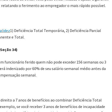
relatando o ferimento ao empregador o mais rápido possível.
alidez
1) Deficiência Total Temporária, 2) Deficiência Parcial
anente e Total.
Seção 34)
m funcionário ferido
quem
não pode exceder
156 semanas ou 3
será indenizado por 60% de seu salário semanal médio antes da
 compensação semanal.
a
ireito a 7 anos de benefícios ao combinar Deficiência Total
exemplo, se você receber 3 anos de benefícios de incapacidade