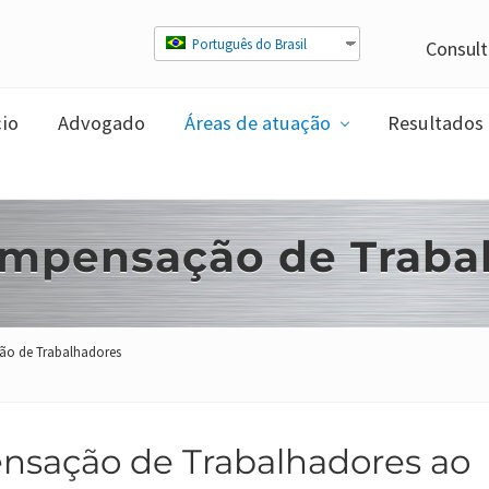
Português do Brasil
Consult
cio
Advogado
Áreas de atuação
Resultados
mpensação de Traba
o de Trabalhadores
sação de Trabalhadores ao