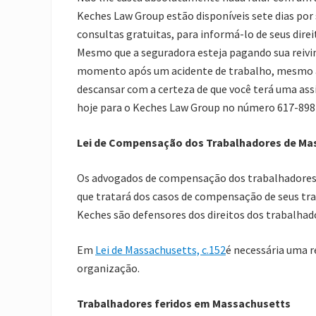
Keches Law Group estão disponíveis sete dias por
consultas gratuitas, para informá-lo de seus dire
Mesmo que a seguradora esteja pagando sua reivi
momento após um acidente de trabalho, mesmo a
descansar com a certeza de que você terá uma as
hoje para o Keches Law Group no número 617-898-
Lei de Compensação dos Trabalhadores de Ma
Os advogados de compensação dos trabalhadores
que tratará dos casos de compensação de seus tra
Keches são defensores dos direitos dos trabalhador
Em
Lei de Massachusetts, c.152
é necessária uma 
organização.
Trabalhadores feridos em Massachusetts