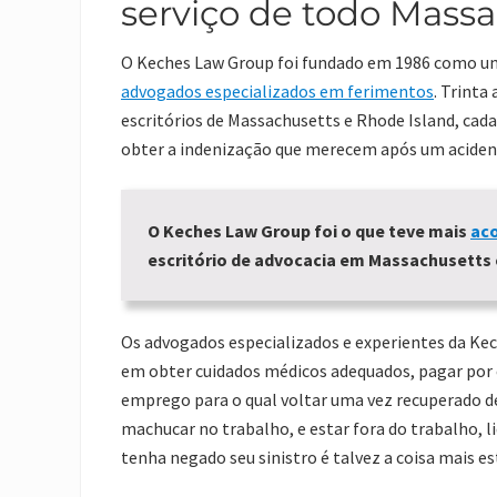
serviço de todo Mass
O Keches Law Group foi fundado em 1986 como u
advogados especializados em ferimentos
. Trinta
escritórios de Massachusetts e Rhode Island, cada
obter a indenização que merecem após um aciden
O Keches Law Group foi o que teve mais
ac
escritório de advocacia em Massachusetts e
Os advogados especializados e experientes da Ke
em obter cuidados médicos adequados, pagar por e
emprego para o qual voltar uma vez recuperado d
machucar no trabalho, e estar fora do trabalho, 
tenha negado seu sinistro é talvez a coisa mais 