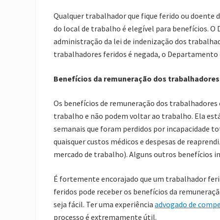
Qualquer trabalhador que fique ferido ou doente 
do local de trabalho é elegível para benefícios. 
administração da lei de indenização dos trabalh
trabalhadores feridos é negada, o Departamento d
Benefícios da remuneração dos trabalhadores
Os benefícios de remuneração dos trabalhadores 
trabalho e não podem voltar ao trabalho. Ela está
semanais que foram perdidos por incapacidade tot
quaisquer custos médicos
e despesas de reaprendi
mercado de trabalho). Alguns outros benefícios i
É fortemente encorajado que um trabalhador feri
feridos
pode
receber os benefícios da remuneração
seja
fácil.
Ter uma experiência
advogado de compe
processo é extremamente útil.