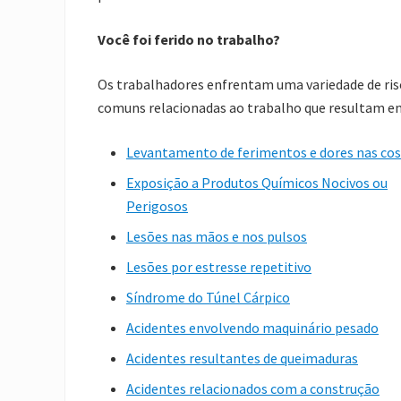
Você foi ferido no trabalho?
Os trabalhadores enfrentam uma variedade de risc
comuns relacionadas ao trabalho que resultam e
Levantamento de ferimentos e dores nas co
Exposição a Produtos Químicos Nocivos ou
Perigosos
Lesões nas mãos e nos pulsos
Lesões por estresse repetitivo
Síndrome do Túnel Cárpico
Acidentes envolvendo maquinário pesado
Acidentes resultantes de queimaduras
Acidentes relacionados com a construção