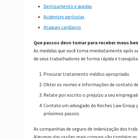
Deslizamento e quedas
Acidentes agrícolas
Ataques cardíacos
Que passos devo tomar para receber meus ben
As medidas que você toma imediatamente após seu
de seus trabalhadores de forma rápida e tranqüila
Procurar tratamento médico apropriado.
Obter os nomes e informações de contato d
Relate por escrito o prejuízo a seu empregad
Contate um advogado do Keches Law Group pa
próximos passos.
As companhias de seguro de indenização dos tra
Algumas das razões mais comuns são também as mai