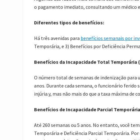
o pagamento imediato, consultando um médico e 
Diferentes tipos de benefícios:
Há três avenidas para
benefícios semanais por inv
Temporária, e 3) Benefícios por Deficiência Perm
Benefícios da Incapacidade Total Temporária
(
O número total de semanas de indenização para u
anos
. Durante cada semana, o funcionário ferido 
injúria.
y, mas não mais do que a taxa máxima de
Benefícios de Incapacidade Parcial Temporári
Até 260 semanas ou 5 anos. No entanto, você tem d
Temporária e Deficiência Parcial Temporária. Por 