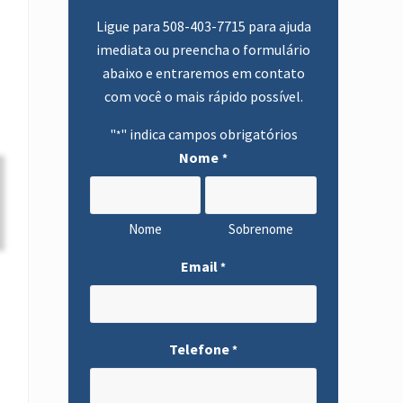
primária
Ligue para
508-403-7715
para ajuda
imediata ou preencha o formulário
abaixo e entraremos em contato
com você o mais rápido possível.
"
" indica campos obrigatórios
*
Nome
*
Nome
Sobrenome
Email
*
Telefone
*