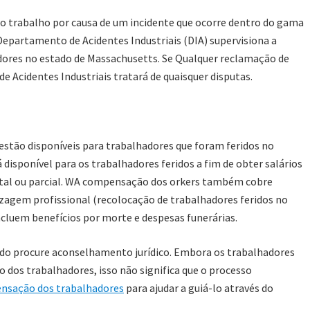
do trabalho
por causa de
um incidente que ocorre
dentro do
gama
O Departamento de Acidentes Industriais (DIA)
supervisiona a
adores no estado de Massachusetts.
Se
Qualquer reclamação de
e Acidentes Industriais tratará de quaisquer disputas.
estão disponíveis para
trabalhadores que foram feridos no
 disponível para os trabalhadores feridos a fim de obter salários
al ou parcial. W
A compensação dos orkers também cobre
zagem profissional (recolocação de trabalhadores feridos no
ncluem benefícios por morte e despesas funerárias.
do procure aconselhamento jurídico
. Embora os trabalhadores
 dos trabalhadores, isso não significa que o processo
nsação dos trabalhadores
para ajudar a guiá-lo através do