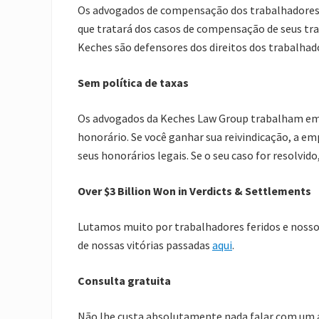
Os advogados de compensação dos trabalhadores
que tratará dos casos de compensação de seus tra
Keches são defensores dos direitos dos trabalhador
Sem política de taxas
Os advogados da Keches Law Group trabalham em 
honorário. Se você ganhar sua reivindicação, a 
seus honorários legais. Se o seu caso for resolvido
Over $3 Billion Won in Verdicts & Settlements
Lutamos muito por trabalhadores feridos e noss
de nossas vitórias passadas
aqui
.
Consulta gratuita
Não lhe custa absolutamente nada falar com um 