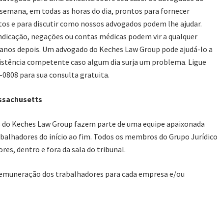
 semana, em todas as horas do dia, prontos para fornecer
itos e para discutir como nossos advogados podem lhe ajudar.
ndicação, negações ou contas médicas podem vir a qualquer
nos depois. Um advogado do Keches Law Group pode ajudá-lo a
sistência competente caso algum dia surja um problema. Ligue
0808 para sua consulta gratuita.
ssachusetts
 do Keches Law Group fazem parte de uma equipe apaixonada
balhadores do início ao fim. Todos os membros do Grupo Jurídico
es, dentro e fora da sala do tribunal.
remuneração dos trabalhadores
para cada empresa e/ou