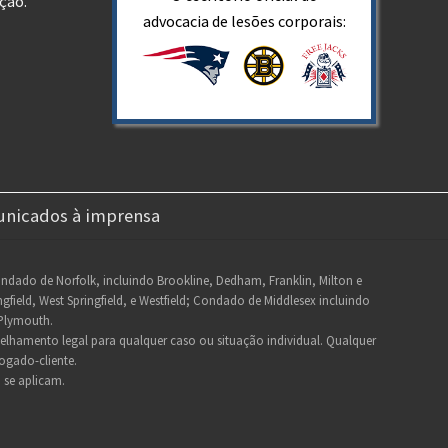
ção.
advocacia de lesões corporais:
nicados à imprensa
Condado de Norfolk, incluindo Brookline, Dedham, Franklin, Milton e
eld, West Springfield, e Westfield; Condado de Middlesex incluindo
Plymouth.
selhamento legal para qualquer caso ou situação individual. Qualquer
ogado-cliente.
o
se aplicam.