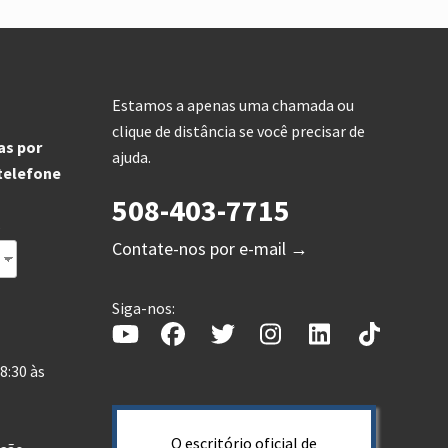
Estamos a apenas uma chamada ou
clique de distância se você precisar de
as por
ajuda.
 telefone
508-403-7715
s
Contate-nos por e-mail →
Siga-nos:
8:30 às
O escritório oficial de