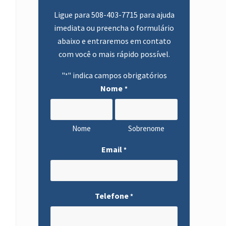
primária
Ligue para
508-403-7715
para ajuda
imediata ou preencha o formulário
abaixo e entraremos em contato
com você o mais rápido possível.
"
" indica campos obrigatórios
*
Nome
*
Nome
Sobrenome
Email
*
Telefone
*