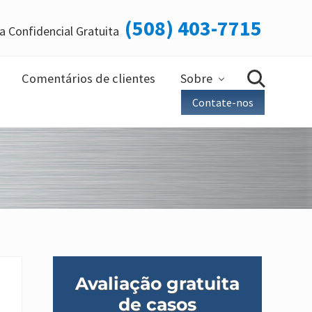
(508) 403-7715
a Confidencial Gratuita
Ant
do
cab
Comentários de clientes
Sobre
Busca
Contate-nos
Barra
Avaliação gratuita
lateral
de casos