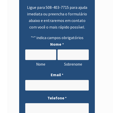
primária
Ligue para
508-403-7715
para ajuda
imediata ou preencha o formulário
abaixo e entraremos em contato
com você o mais rápido possível.
"
" indica campos obrigatórios
*
Nome
*
Nome
Sobrenome
Email
*
Telefone
*