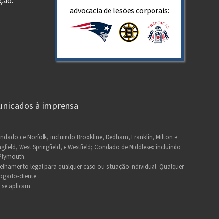
ção.
advocacia de lesões corporais:
nicados à imprensa
Condado de Norfolk, incluindo Brookline, Dedham, Franklin, Milton e
eld, West Springfield, e Westfield; Condado de Middlesex incluindo
Plymouth.
selhamento legal para qualquer caso ou situação individual. Qualquer
ogado-cliente.
o
se aplicam.