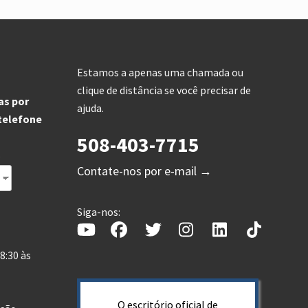
Estamos a apenas uma chamada ou
clique de distância se você precisar de
as por
ajuda.
 telefone
508-403-7715
s
Contate-nos por e-mail →
Siga-nos:
8:30 às
O escritório oficial de