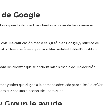
 de Google
e respuesta de nuestros clientes a través de las reseñas en
on una calificación media de 4,8 sólo en Google, y muchos de
ent's Choice, así como premios Martindale-Hubbell's Gold and
 para los clientes que se encuentran en medio de una decisión
mos y saber que eligen a la persona adecuada para ellos", dice Van
iero que sea una elección fácil para ellos".
 Group le ayude