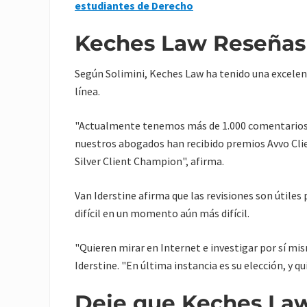
estudiantes de Derecho
Keches Law Reseñas
Según Solimini, Keches Law ha tenido una excelent
línea.
"Actualmente tenemos más de 1.000 comentarios c
nuestros abogados han recibido premios Avvo Cli
Silver Client Champion", afirma.
Van Iderstine afirma que las revisiones son útiles
difícil en un momento aún más difícil.
"Quieren mirar en Internet e investigar por sí mis
Iderstine. "En última instancia es su elección, y qu
Deje que Keches Law