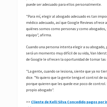
puede ser adecuado para ellos personalmente.
"Para mí, elegir al abogado adecuado es tan impo
médico adecuado, así que Google Reviews ofrece a 
quiénes somos como personas y como abogados, 
equipo", afirma.
Cuando una persona intenta elegir a su abogado, p
será un momento muy difícil de su vida, Van Iderst
de Google le ofrecen la oportunidad de tomar las 
"La gente, cuando se lesiona, siente que ya no tien
dice. "Yo quiero que la gente tenga el control de s
porque quieren que les quede ese poco de control. 
propio abogado".
>>
Cliente de Kelli Silva Concedido pagos por 