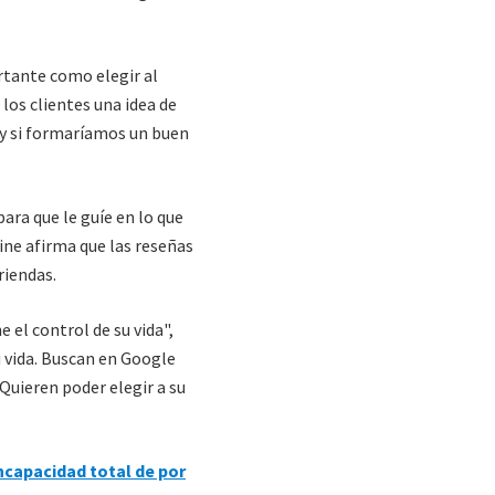
rtante como elegir al
los clientes una idea de
y si formaríamos un buen
ara que le guíe en lo que
ine afirma que las reseñas
riendas.
e el control de su vida",
u vida. Buscan en Google
Quieren poder elegir a su
incapacidad total de por