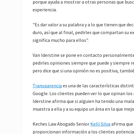
porque ayuda a mostrar a otras personas que bus
experiencia.
"Es dar valor a su palabra y a lo que tienen que deci
duro, así que al final, pedirles que compartan su e
significa mucho para ellos".
Van Iderstine se pone en contacto personalmente 
pedirles opiniones siempre que puede y siempre r
pero dice que si una opinión no es positiva, tambié
Transparencia
es una de las características distin
Google. Los clientes pueden ver lo que opinan los 
Iderstine afirma que si alguien ha tenido una mala
muestra a ella y a su equipo un área en la que mejo
Keches Law Abogado Senior
Kelli Silva
afirma que 
proporcionan información a los clientes potencia