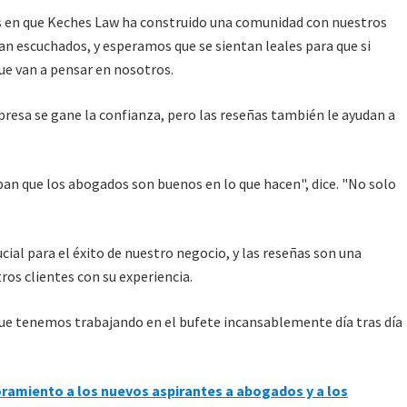
as en que Keches Law ha construido una comunidad con nuestros
an escuchados, y esperamos que se sientan leales para que si
ue van a pensar en nosotros.
resa se gane la confianza, pero las reseñas también le ayudan a
n que los abogados son buenos en lo que hacen", dice. "No solo
cial para el éxito de nuestro negocio, y las reseñas son una
ros clientes con su experiencia.
que tenemos trabajando en el bufete incansablemente día tras día
amiento a los nuevos aspirantes a abogados y a los