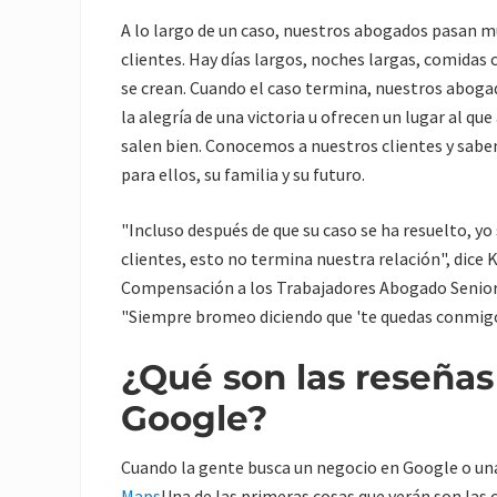
A lo largo de un caso, nuestros abogados pasan 
clientes. Hay días largos, noches largas, comidas
se crean. Cuando el caso termina, nuestros abog
la alegría de una victoria u ofrecen un lugar al qu
salen bien. Conocemos a nuestros clientes y sabem
para ellos, su familia y su futuro.
"Incluso después de que su caso se ha resuelto, yo
clientes, esto no termina nuestra relación", dice 
Compensación a los Trabajadores Abogado Senio
"Siempre bromeo diciendo que 'te quedas conmigo 
¿Qué son las reseñas
Google?
Cuando la gente busca un negocio en Google o un
Maps
Una de las primeras cosas que verán son las c