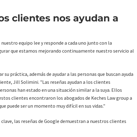
os clientes nos ayudan a
 nuestro equipo lee y responde a cada uno junto con la
gurar que estamos mejorando continuamente nuestro servicio al
r su práctica, además de ayudar a las personas que buscan ayuda
iente, Jill Solimini. "Las reseñas ayudan a los clientes
personas han estado en una situación similar a la suya. Ellos
 estos clientes encontraron los abogados de Keches Law group a
que puede ser un momento muy difícil en sus vidas."
s clave, las reseñas de Google demuestran a nuestros clientes