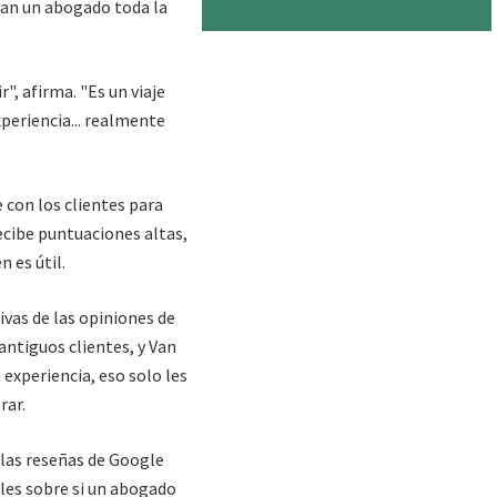
can un abogado toda la
r", afirma. "Es un viaje
xperiencia... realmente
con los clientes para
ecibe puntuaciones altas,
n es útil.
tivas de las opiniones de
antiguos clientes, y Van
 experiencia, eso solo les
rar.
las reseñas de Google
les sobre si un abogado