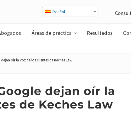
Español
Consult
Abogados
Áreas de práctica
Resultados
Com
dejan oír la voz de los clientes de Keches Law
Google dejan oír la
ntes de Keches Law