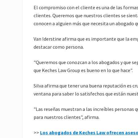
El compromiso con el cliente es una de las form
clientes. Queremos que nuestros clientes se sient
conocen a alguien más que necesita un abogado q
Van Iderstine afirma que es importante que la emp
destacar como persona.
"Queremos que conozcan a los abogados y que sepa
que Keches Law Group es bueno en lo que hace".
Silva afirma que tener una buena reputación es cru
ventana para saber lo satisfechos que están nuest
"Las reseñas muestran a las increíbles personas 
para nuestros clientes", afirma.
>>
Los abogados de Keches Law ofrecen asesor