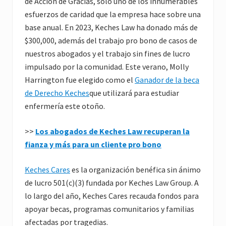
de Acción de Gracias, sólo uno de los innumerables
esfuerzos de caridad que la empresa hace sobre una
base anual. En 2023, Keches Law ha donado más de
$300,000, además del trabajo pro bono de casos de
nuestros abogados y el trabajo sin fines de lucro
impulsado por la comunidad. Este verano, Molly
Harrington fue elegido como el
Ganador de la beca
de Derecho Keches
que utilizará para estudiar
enfermería este otoño.
>>
Los abogados de Keches Law recuperan la
fianza y más para un cliente pro bono
Keches Cares
es la organización benéfica sin ánimo
de lucro 501(c)(3) fundada por Keches Law Group. A
lo largo del año, Keches Cares recauda fondos para
apoyar becas, programas comunitarios y familias
afectadas por tragedias.