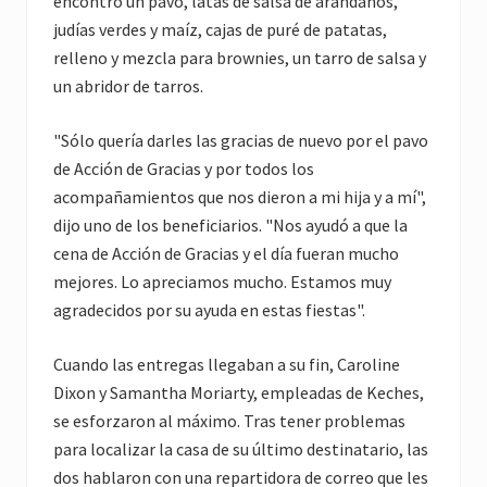
encontró un pavo, latas de salsa de arándanos,
judías verdes y maíz, cajas de puré de patatas,
relleno y mezcla para brownies, un tarro de salsa y
un abridor de tarros.
"Sólo quería darles las gracias de nuevo por el pavo
de Acción de Gracias y por todos los
acompañamientos que nos dieron a mi hija y a mí",
dijo uno de los beneficiarios. "Nos ayudó a que la
cena de Acción de Gracias y el día fueran mucho
mejores. Lo apreciamos mucho. Estamos muy
agradecidos por su ayuda en estas fiestas".
Cuando las entregas llegaban a su fin, Caroline
Dixon y Samantha Moriarty, empleadas de Keches,
se esforzaron al máximo. Tras tener problemas
para localizar la casa de su último destinatario, las
dos hablaron con una repartidora de correo que les