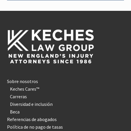
Pie
de
página
Sobre nosotros
Keches Cares™
Carreras
Diversidad e inclusión
Beca
Referencias de abogados
Política de no pago de tasas