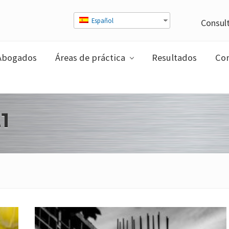
Español
Consult
Abogados
Áreas de práctica
Resultados
Com
1