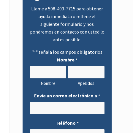
principal
Llame a
508-403-7715
para obtener
ayuda inmediata o rellene el
siguiente formulario y nos
pondremos en contacto con usted lo
antes posible.
"
" señala los campos obligatorios
*
Nombre
*
Nombre
Apellidos
Envíe un correo electrónico a
*
Teléfono
*