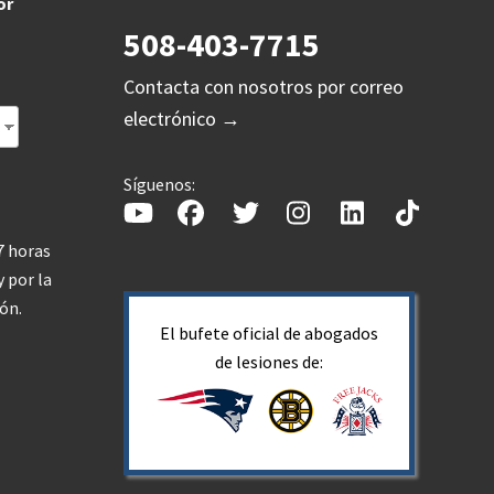
or
508-403-7715
Contacta con nosotros por correo
electrónico →
Síguenos:
17 horas
 por la
ón.
El bufete oficial de abogados
de lesiones de: