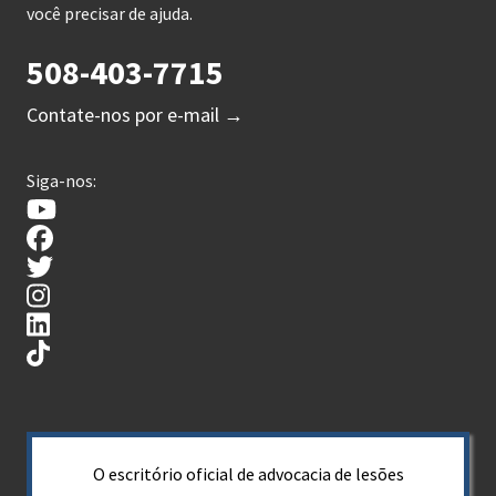
você precisar de ajuda.
508-403-7715
Contate-nos por e-mail →
Siga-nos:
O escritório oficial de advocacia de lesões