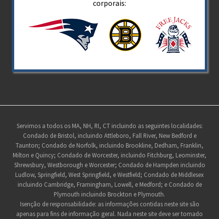
corporais:
Rodapé
Servimos a todos os MA, NH, RI, CT incluindo as seguintes localidades:
Condado de Bristol, incluindo Attleboro, Fall River, New Bedford e
do
Taunton; Condado de Norfolk, incluindo Brookline, Dedham, Franklin,
site
Milton e Quincy; Condado de Worcester, incluindo Fitchburg, Leominster,
Shrewsbury, Westborough e Worcester; Condado de Hampden incluindo
Ludlow, Springfield, West Springfield, e Westfield; Condado de Middlesex
incluindo Cambridge, Framingham, Lowell, e Medford; e Condado de
Plymouth incluindo Brockton e Plymouth.
Isenção de responsabilidade: as informações contidas neste site são
apenas para fins de informação geral. Nada neste site deve ser tomado